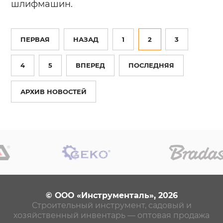
шлифмашин.
ПЕРВАЯ
НАЗАД
1
2
3
4
5
ВПЕРЕД
ПОСЛЕДНЯЯ
АРХИВ НОВОСТЕЙ
© ООО «Инструменталь», 2026
Строительный инструмент, садовый и
хозяйственный инвентарь — оптовая продажа