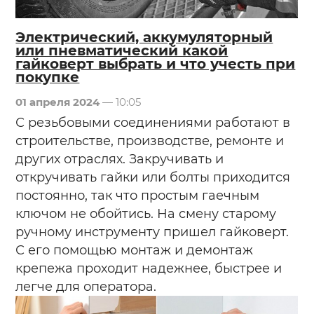
Электрический, аккумуляторный
или пневматический какой
гайковерт выбрать и что учесть при
покупке
01 апреля 2024
— 10:05
С резьбовыми соединениями работают в
строительстве, производстве, ремонте и
других отраслях. Закручивать и
откручивать гайки или болты приходится
постоянно, так что простым гаечным
ключом не обойтись. На смену старому
ручному инструменту пришел гайковерт.
С его помощью монтаж и демонтаж
крепежа проходит надежнее, быстрее и
легче для оператора.