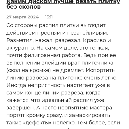
Каким диском лучше резать плитку
без сколов
27 марта 2024
— 15:11
Со стороны распил плитки выглядит
действием простым и незатейливым.
Разметил, нажал, разрезал. Красиво и
аккуратно. На самом деле, это тонкая,
почти филигранная работа. Ведь при ее
выполнении злейший враг плиточника
(скол на кромке) не дремлет. Испортить
линию разреза на плиточке очень легко.
Иногда неприятность настигает уже в
самом конце линии разреза, когда
кажется, что идеальный распил уже
завершен. А часто неопытные мастера
портят кромку сразу, и замаскировать
такие «дефекты» нелегко. Тем более, если