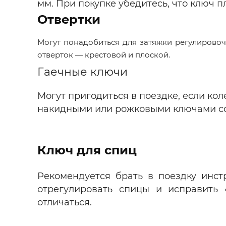
мм. При покупке убедитесь, что ключ п
Отвертки
Могут понадобиться для затяжки регулировоч
отверток — крестовой и плоской.
Гаечные ключи
Могут пригодиться в поездке, если ко
накидными или рожковыми ключами со
Ключ для спиц
Рекомендуется брать в поездку инс
отрегулировать спицы и исправить 
отличаться.