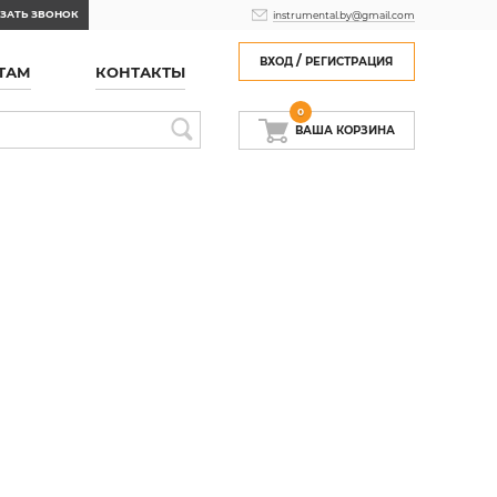
ЗАТЬ ЗВОНОК
instrumental.by@gmail.com
/
ВХОД
РЕГИСТРАЦИЯ
ТАМ
КОНТАКТЫ
0
ВАША КОРЗИНА