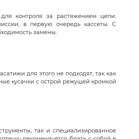
 для контроля за растяжением цепи.
иссии, в первую очередь кассеты. С
бходимость замены.
сатижи для этого не подходят, так как
ые кусачки с острой режущей кромкой
струменты, так и специализированное
птечку рекомендуется брать с собой в