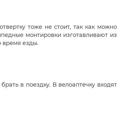
твертку тоже не стоит, так как можно
сипедные монтировки изготавливают из
 время езды.
брать в поездку. В велоаптечку входят