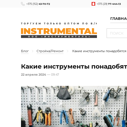
+375 (152)
43-70-72
+375 (29)
77-444-13
ГЛАВНА
ТОРГУЕМ ТОЛЬКО ОПТОМ ПО Б/Н
Блог
Стройка/Ремонт
Какие инструменты понадобятся
Какие инструменты понадобят
22 апреля 2024
— 09:47