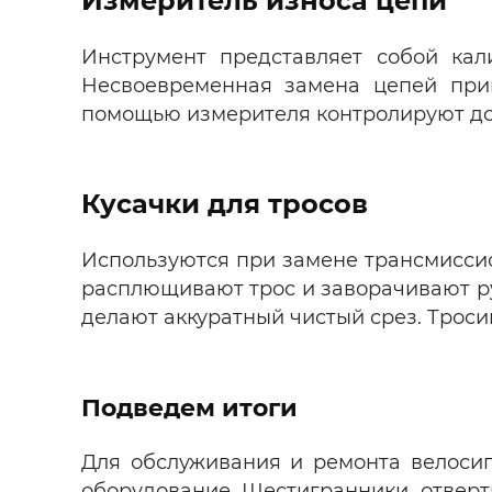
Измеритель износа цепи
Инструмент представляет собой кал
Несвоевременная замена цепей прив
помощью измерителя контролируют до
Кусачки для тросов
Используются при замене трансмиссион
расплющивают трос и заворачивают р
делают аккуратный чистый срез. Троси
Подведем итоги
Для обслуживания и ремонта велосип
оборудование. Шестигранники, отверт