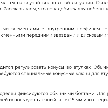
ументы на случай внештатной ситуации. Осн
. Рассказываем, что понадобится для небольш
ми элементами с внутренним профилем гол
о сменными передними звездами и дисковыми 
дится регулировать конусы во втулках. Обыч
ебуются специальные конусные ключи для втуло
моделей фиксируются обычными болтами. Для
лей используют гаечный ключ 15 мм или спец