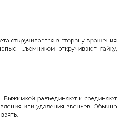
сета откручивается в сторону вращения
цепью. Съемником откручивают гайку,
а. Выжимкой разъединяют и соединяют
авления или удаления звеньев. Обычно
взять.