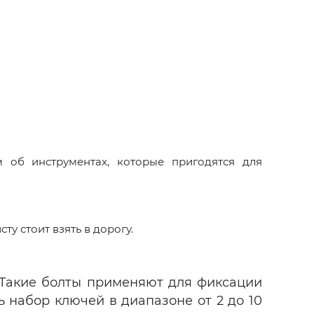
 об инструментах, которые пригодятся для
у стоит взять в дорогу.
 Такие болты применяют для фиксации
ь набор ключей в диапазоне от 2 до 10