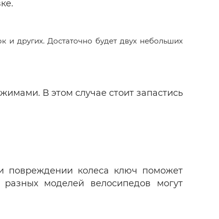
ке.
к и других. Достаточно будет двух небольших
жимами. В этом случае стоит запастись
ри повреждении колеса ключ поможет
я разных моделей велосипедов могут