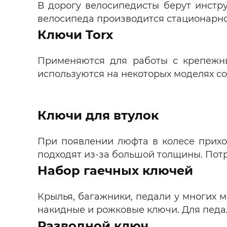
В дорогу велосипедисты берут инстр
велосипеда производится стационарно
Ключи Torx
Применяются для работы с крепежны
используются на некоторых моделях с
Ключи для втулок
При появлении люфта в колесе прихо
подходят из-за большой толщины. Потр
Набор гаечных ключей
Крылья, багажники, педали у многих 
накидные и рожковые ключи. Для педа
Разводной ключ