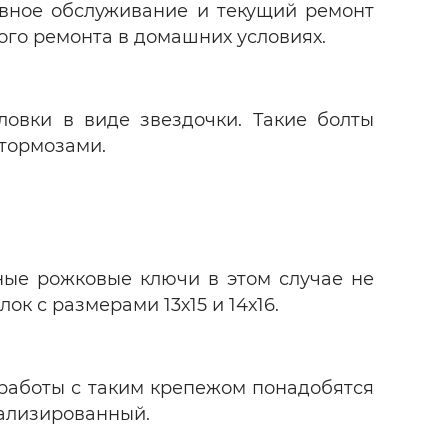
овное обслуживание и текущий ремонт
ого ремонта в домашних условиях.
овки в виде звездочки. Такие болты
тормозами.
ные рожковые ключи в этом случае не
к с размерами 13х15 и 14х16.
 работы с таким крепежом понадобятся
иализированный.