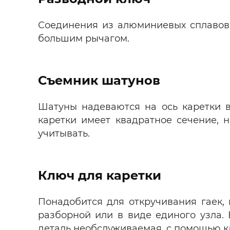
Соединения из алюминиевых сплавов 
большим рычагом.
Съемник шатунов
Шатуны надеваются на ось каретки в
каретки имеет квадратное сечение, 
учитывать.
Ключ для каретки
Понадобится для откручивания гаек, 
разборной или в виде единого узла.
деталь необслуживаемая, с помощью к