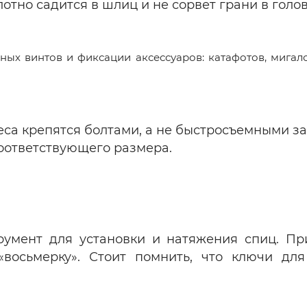
лотно садится в шлиц и не сорвет грани в голов
ных винтов и фиксации аксессуаров: катафотов, мигало
леса крепятся болтами, а не быстросъемными за
ответствующего размера.
трумент для установки и натяжения спиц. П
«восьмерку». Стоит помнить, что ключи дл