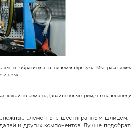
там и обратиться в веломастерскую. Мы расскажем
е и дома.
 какой-то ремонт. Давайте посмотрим, что велосипедист
репежные элементы с шестигранным шлицем.
едалей и других компонентов. Лучше подобрат