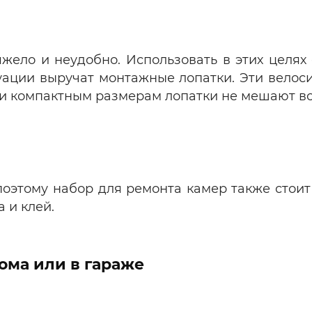
жело и неудобно. Использовать в этих целях о
туации выручат монтажные лопатки. Эти вело
 и компактным размерам лопатки не мешают во
поэтому набор для ремонта камер также стоит 
 и клей.
ома или в гараже