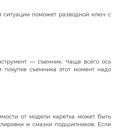
й ситуации поможет разводной ключ с
нструмент — съемник. Чаще всего ось
и покупке съемника этот момент надо
симости от модели каретка может быть
улировки и смазки подшипников. Если