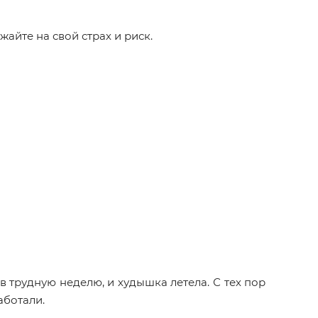
айте на свой страх и риск.
в трудную неделю, и худышка летела. С тех пор
аботали.