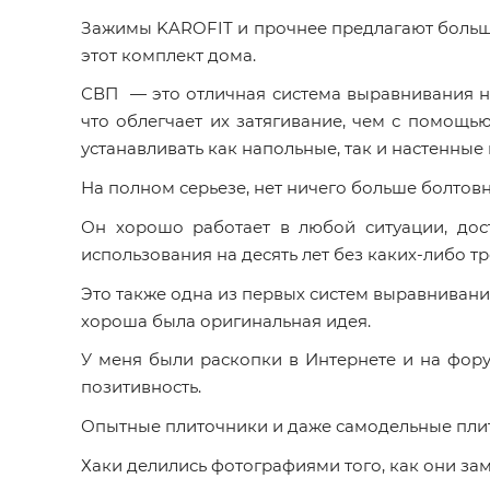
Зажимы KAROFIT и прочнее предлагают большо
этот комплект дома.
СВП — это отличная система выравнивания на
что облегчает их затягивание, чем с помощь
устанавливать как напольные, так и настенные
На полном серьезе, нет ничего больше болтов
Он хорошо работает в любой ситуации, дос
использования на десять лет без каких-либо т
Это также одна из первых систем выравнивания
хороша была оригинальная идея.
У меня были раскопки в Интернете и на фору
позитивность.
Опытные плиточники и даже самодельные плит
Хаки делились фотографиями того, как они зам