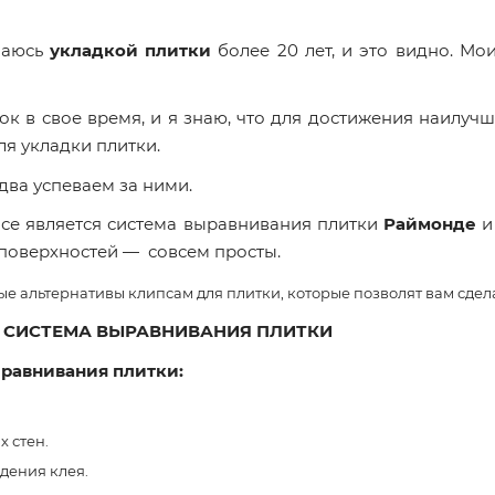
маюсь
укладкой плитки
более 20 лет, и это видно. М
к в свое время, и я знаю, что для достижения наилучш
я укладки плитки.
два успеваем за ними.
се является система выравнивания плитки
Раймонде
 поверхностей — совсем просты.
е альтернативы клипсам для плитки, которые позволят вам сдел
 СИСТЕМА ВЫРАВНИВАНИЯ ПЛИТКИ
равнивания плитки:
х стен.
дения клея.