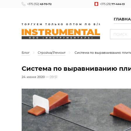
+375 (152)
43-70-72
+375 (29)
77-444-13
ГЛАВНА
ТОРГУЕМ ТОЛЬКО ОПТОМ ПО Б/Н
Блог
Стройка/Ремонт
Система по выравниванию плитк
Система по выравниванию пли
24 июня 2020
— 09:51