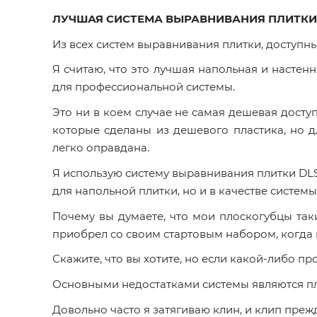
ЛУЧШАЯ СИСТЕМА ВЫРАВНИВАНИЯ ПЛИТКИ
Из всех систем выравнивания плитки, доступны
Я считаю, что это лучшая напольная и настен
для профессиональной системы.
Это ни в коем случае не самая дешевая дост
которые сделаны из дешевого пластика, но 
легко оправдана.
Я использую систему выравнивания плитки DLS 
для напольной плитки, но и в качестве систем
Почему вы думаете, что мои плоскогубцы так
приобрел со своим стартовым набором, когда к
Скажите, что вы хотите, но если какой-либо п
Основными недостатками системы являются пла
Довольно часто я затягиваю клин, и клип пре