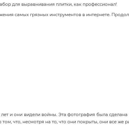
 набор для выравнивания плитки, как профессионал!
ения самых грязных инструментов в интернете. Продолж
лет и они видели войны. Эта фотография была сделана 
 том, что, несмотря на то, что они покрыты, они все же р