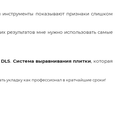
ои инструменты показывают признаки слишком
их результатов мне нужно использовать самые
и
DLS
.
Система выравнивания плитки
, которая
ать укладку как профессионал в кратчайшие сроки!