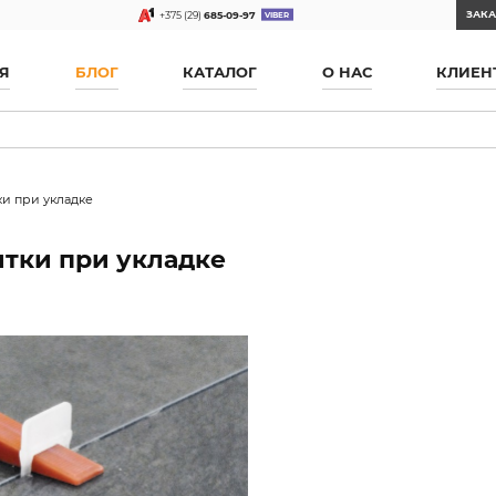
ЗАКА
+375 (29)
685-09-97
Я
БЛОГ
КАТАЛОГ
О НАС
КЛИЕН
и при укладке
тки при укладке