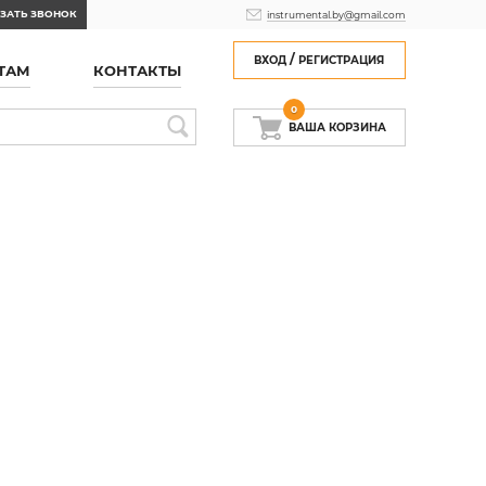
ЗАТЬ ЗВОНОК
instrumental.by@gmail.com
/
ВХОД
РЕГИСТРАЦИЯ
ТАМ
КОНТАКТЫ
0
ВАША КОРЗИНА