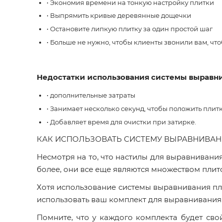
• Экономия времени на тонкую настройку плитки
• Выпрямить кривые деревянные дощечки
• Остановите липкую плитку за один простой шаг
• Больше не нужно, чтобы клиенты звонили вам, чт
Недостатки использования системы выравни
• дополнительные затраты
• Занимает несколько секунд, чтобы положить плит
• Добавляет время для очистки при затирке.
КАК ИСПОЛЬЗОВАТЬ СИСТЕМУ ВЫРАВНИВАН
Несмотря на то, что настилы для выравнивани
более, они все еще являются множеством плит
Хотя использование системы выравнивания пл
использовать ваш комплект для выравнивания
Помните, что у каждого комплекта будет св