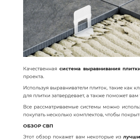
Качественная
система выравнивания плитк
проекта.
Используя выравниватели плиток, такие как кли
для плитки затвердевает, а также поможет вам 
Все рассматриваемые системы можно использ
покупать несколько комплектов, чтобы покрыть
ОБЗОР СВП
Этот обзор покажет вам некоторые из
лучши