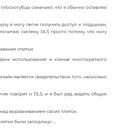
плоскогубцы означают, что я обычно оставляю
лу я могу легче получить доступ к подушкам,
почитаю систему DLS просто потому, что могу
ивания плитки.
день использования и клинья многократного
изайн является свидетельством того, насколько
гие говорят о DLS, и я был рад видеть общую
над выравниванием своих плиток.
плитки были заподлицо …