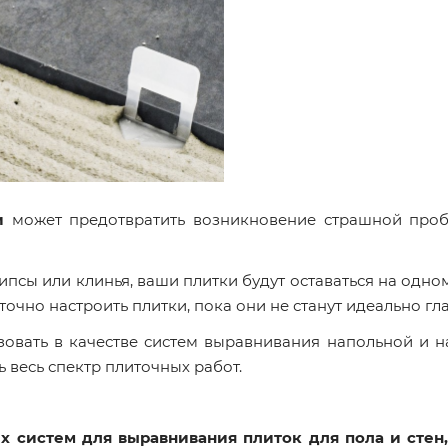
и
может предотвратить возникновение страшной проб
псы или клинья, ваши плитки будут оставаться на одном
точно настроить плитки, пока они не станут идеально гл
овать в качестве систем выравнивания напольной и на
 весь спектр плиточных работ.
х систем для выравнивания плиток для пола и стен