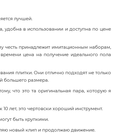
яется лучшей.
а, удобна в использовании и доступна по цене
ому честь принадлежит имитационным наборам,
 времени цена на получение идеального пола
ивания плитки. Они отлично подходят не только
ой большего размера.
му, что это та оригинальная пара, которую я
 10 лет, это чертовски хороший инструмент.
огут быть хрупкими.
авляю новый клип и продолжаю движение.