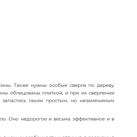
сины. Также нужны особые сверла по дереву.
тены облицованы плиткой, и при их сверлении
, запастись таким простым, но незаменимым
ло. Оно недорогое и весьма эффективное и в