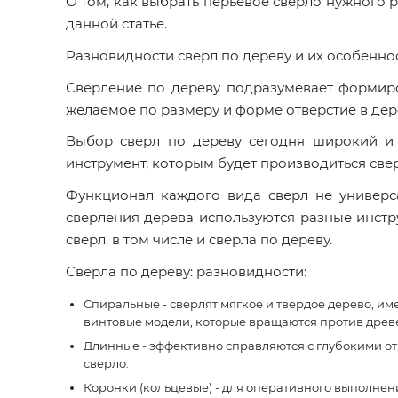
О том, как выбрать перьевое сверло нужного р
данной статье.
Разновидности сверл по дереву и их особенно
Сверление по дереву подразумевает формиро
желаемое по размеру и форме отверстие в дер
Выбор сверл по дереву сегодня широкий и 
инструмент, которым будет производиться свер
Функционал каждого вида сверл не универса
сверления дерева используются разные инстр
сверл, в том числе и сверла по дереву.
Сверла по дереву: разновидности:
Спиральные - сверлят мягкое и твердое дерево, им
винтовые модели, которые вращаются против древе
Длинные - эффективно справляются с глубокими от
сверло.
Коронки (кольцевые) - для оперативного выполнен