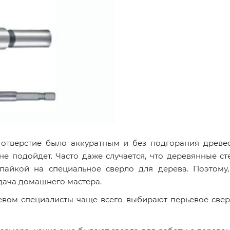
 отверстие было аккуратным и без подгорания древе
е подойдет. Часто даже случается, что деревянные с
апайкой на специальное сверло для дерева. Поэтому
адача домашнего мастера.
евом специалисты чаще всего выбирают перьевое свер