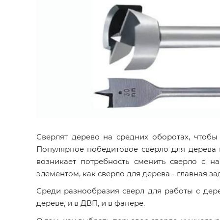
Сверлят дерево на средних оборотах, чтобы
Популярное победитовое сверло для дерева н
возникает потребность сменить сверло с н
элементом, как сверло для дерева - главная з
Среди разнообразия сверл для работы с дер
дереве, и в ДВП, и в фанере.