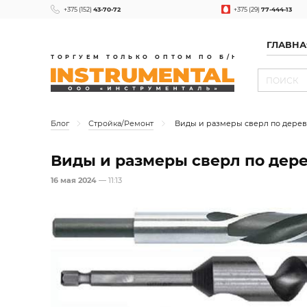
+375 (152)
43-70-72
+375 (29)
77-444-13
ГЛАВНА
ТОРГУЕМ ТОЛЬКО ОПТОМ ПО Б/Н
Блог
Стройка/Ремонт
Виды и размеры сверл по дерев
Виды и размеры сверл по дере
16 мая 2024
— 11:13