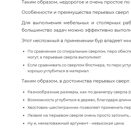
Таким образом, недорогое и очень простое по
Особенности и преимущества перьевых сверл
Для выполнения мебельных и столярных рабо
большинство задач можно эффективно выполн
Этот несложный в применении бур владеет мно
По сравнении со спиральным сверлом, перо обеспе
могут, а перьевые сверла выполняют.
Если сравнивать со сверлом Фостнера, то перо уступ
хорошо углубиться в материал.
Таким образом, в достоинства перьевых сверл 
Разнообразные размеры, как по диаметру сверла (от 5
Возможность углубиться в дерево, благодаря длинн
Хвостовик-шестигранник позволяет применить пере
Лезвия на перьевом сверле очень просто заточить, 
Ну и, немаловажный аргумент - невысокая цена.