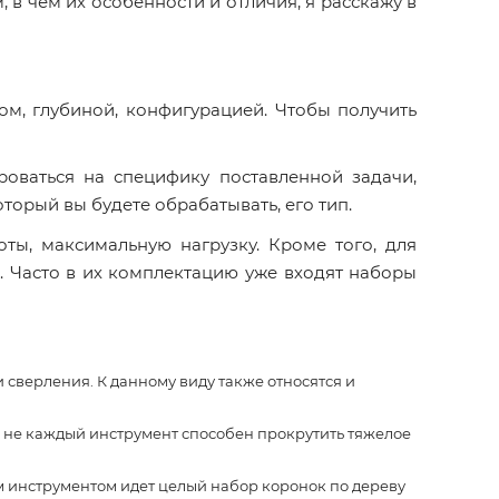
 в чем их особенности и отличия, я расскажу в
м, глубиной, конфигурацией. Чтобы получить
оваться на специфику поставленной задачи,
торый вы будете обрабатывать, его тип.
ты, максимальную нагрузку. Кроме того, для
. Часто в их комплектацию уже входят наборы
 сверления. К данному виду также относятся и
, не каждый инструмент способен прокрутить тяжелое
м инструментом идет целый набор коронок по дереву