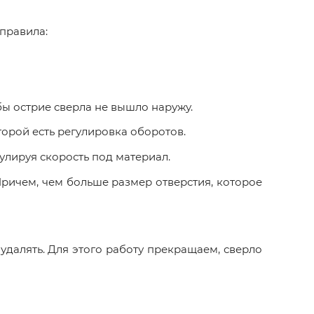
 правила:
бы острие сверла не вышло наружу.
оторой есть регулировка оборотов.
улируя скорость под материал.
Причем, чем больше размер отверстия, которое
далять. Для этого работу прекращаем, сверло