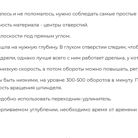
пилось и не поломалось, нужно соблюдать самые простые
ость материала - центры отверстий.
 плоскости под прямым углом.
ошла на нужную глубину. В глухом отверстии следим, что
 дрели, однако лучше всего с ним работает дрелька, у к
 низкую скорость, а потом обороты можно повышать, рег
быть низкими, на уровне 300-500 оборотов в минуту. 
рость вращения шпинделя.
удобно использовать переходник-удлинитель.
рливаемом углублении, необходимо время от времени у