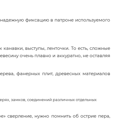
ю надежную фиксацию в патроне используемого
 канавки, выступы, ленточки. То есть, сложные
ревесину очень плавно и аккуратно, не оставляя
ерева, фанерных плит, древесных материалов
дверях, замков, соединений различных отдельных
ое» сверление, нужно помнить об острие пера,