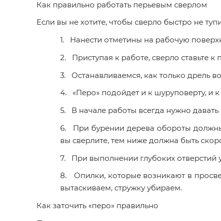
Как правильно работать перьевым сверлом
Если вы не хотите, чтобы сверло быстро не ту
1. Нанести отметины на рабочую поверхн
2. Приступая к работе, сверло ставьте к
3. Останавливаемся, как только дрель в
4. «Перо» подойдет и к шуруповерту, и к
5. В начале работы всегда нужно давать
6. При бурении дерева обороты должны 
вы сверлите, тем ниже должна быть ско
7. При выполнении глубоких отверстий 
8. Опилки, которые возникают в просве
вытаскиваем, стружку убираем.
Как заточить «перо» правильно