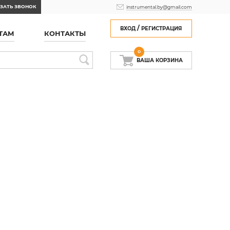
ЗАТЬ ЗВОНОК
instrumental.by@gmail.com
/
ВХОД
РЕГИСТРАЦИЯ
ТАМ
КОНТАКТЫ
0
ВАША КОРЗИНА