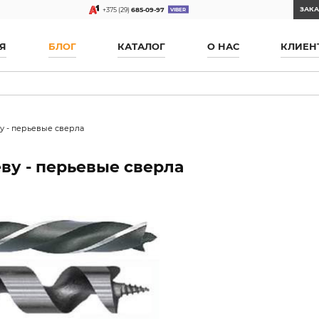
ЗАКА
+375 (29)
685-09-97
Я
БЛОГ
КАТАЛОГ
О НАС
КЛИЕН
у - перьевые сверла
ву - перьевые сверла