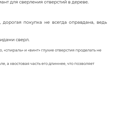
ант для сверления отверстий в дереве.
 дорогая покупка не всегда оправдана, ведь
идами сверл.
«спираль» и «винт» глухие отверстия проделать не
е, а хвостовая часть его длиннее, что позволяет