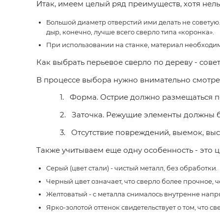
Итак, имеем целый ряд преимуществ, хотя нель
Большой диаметр отверстий ими делать не советую
дыр, конечно, лучше всего сверло типа «коронка».
При использовании на станке, материал необходим
Как выбрать перьевое сверло по дереву - сове
В процессе выбора нужно внимательно смотре
1. Форма. Острие должно размещаться п
2. Заточка. Режущие элементы должны 
3. Отсутствие повреждений, выемок, выс
Также учитываем еще одну особенность - это ц
Серый (цвет стали) - чистый металл, без обработки.
Черный цвет означает, что сверло более прочное, ч
Желтоватый - с металла снималось внутренне напряж
Ярко-золотой оттенок свидетельствует о том, что с