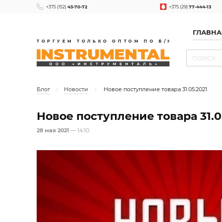
+375 (152)
43-70-72
+375 (29)
77-444-13
ГЛАВНА
ТОРГУЕМ ТОЛЬКО ОПТОМ ПО Б/Н
Блог
Новости
Новое поступление товара 31.05.2021
Новое поступление товара 31.0
28 мая 2021
— 14:10