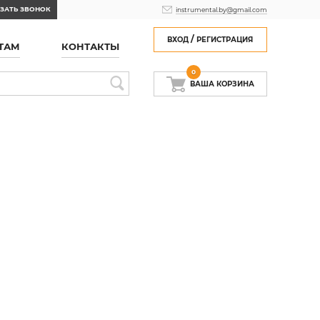
ЗАТЬ ЗВОНОК
instrumental.by@gmail.com
/
ВХОД
РЕГИСТРАЦИЯ
ТАМ
КОНТАКТЫ
0
ВАША КОРЗИНА