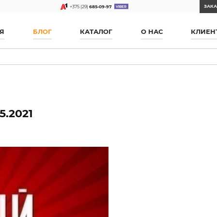
ЗАКА
+375 (29)
685-09-97
Я
БЛОГ
КАТАЛОГ
О НАС
КЛИЕН
5.2021