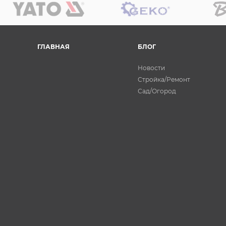
ГЛАВНАЯ
БЛОГ
Новости
Стройка/Ремонт
Сад/Огород