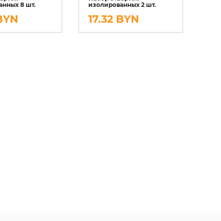
нных 8 шт.
изолированных 2 шт.
 BYN
17.32 BYN