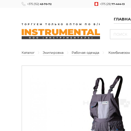
+375 (152)
43-70-72
+375 (29)
77-444-13
ГЛАВНА
ТОРГУЕМ ТОЛЬКО ОПТОМ ПО Б/Н
Каталог
Экипировка
Рабочая одежда
Комбинезон м