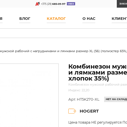
ЗАКА
+375 (29)
685-09-97
Я
БЛОГ
КАТАЛОГ
О НАС
КЛИЕН
ужской рабочий с нагрудниками и лямками размер XL (56) (полиэстер 65%; 
Комбинезон муж
и лямками размер
хлопок 35%)
Комбинезон мужской рабочий размер
Индекс: 22,20
Арт. HT5K270-XL
НЕТ НА СКЛА
HOGERT
Цена товара НЕ регулируется По