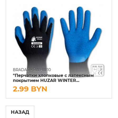
•
BRADAS
RWHW10
"Перчатки хлопковые с латексным
покрытием HUZAR WINTER...
2.99 BYN
НАЗАД