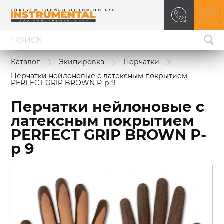
ТОРГУЕМ ТОЛЬКО ОПТОМ ПО Б/Н
Каталог
Экипировка
Перчатки
Перчатки нейлоновые с латексным покрытием 
PERFECT GRIP BROWN Р-р 9
Перчатки нейлоновые с
латексным покрытием
PERFECT GRIP BROWN Р-
р 9