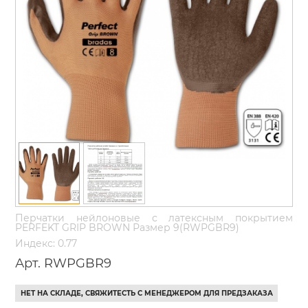
Перчатки нейлоновые с латексным покрытием
PERFEKT GRIP BROWN Размер 9(RWPGBR9)
Индекс: 0.77
Арт. RWPGBR9
НЕТ НА СКЛАДЕ, СВЯЖИТЕСТЬ С МЕНЕДЖЕРОМ ДЛЯ ПРЕДЗАКАЗА