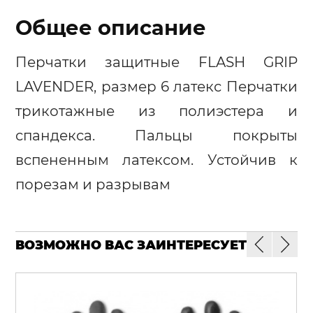
Общее описание
Перчатки защитные FLASH GRIP
LAVENDER, размер 6 латекс Перчатки
трикотажные из полиэстера и
спандекса. Пальцы покрыты
вспененным латексом. Устойчив к
порезам и разрывам
ВОЗМОЖНО ВАС ЗАИНТЕРЕСУЕТ