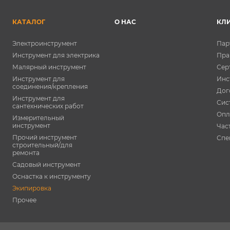
КАТАЛОГ
О НАС
КЛ
Электроинструмент
Пар
Инструмент для электрика
Пра
Малярный инструмент
Сер
Инструмент для
Инс
соединения/крепления
Дог
Инструмент для
Сис
сантехнических работ
Опл
Измерительный
инструмент
Час
Прочий инструмент
Спе
строительный/для
ремонта
Садовый инструмент
Оснастка к инструменту
Экипировка
Прочее