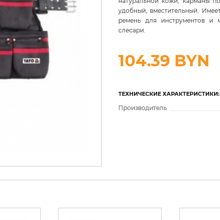
натуральной кожи, карманы по
удобный, вместительный. Имее
ремень для инструментов и м
слесари.
104.39 BYN
ТЕХНИЧЕСКИЕ ХАРАКТЕРИСТИКИ:
Производитель