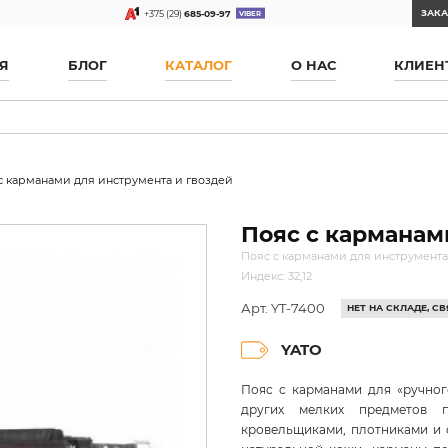
ЗАКА
+375 (29)
685-09-97
Я
БЛОГ
КАТАЛОГ
О НАС
КЛИЕН
с карманами для инструмента и гвоздей
Пояс с карманам
Пояс с карманами для инструмента 
Индекс: 32,12
Арт. YT-7400
НЕТ НА СКЛАДЕ, 
YATO
Пояс с карманами для «ручног
других мелких предметов 
кровельщиками, плотниками и 