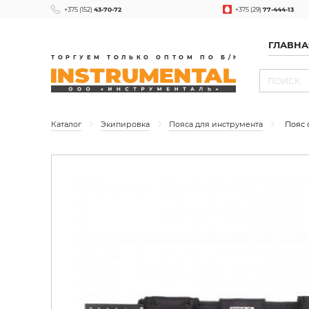
+375 (152)
43-70-72
+375 (29)
77-444-13
ГЛАВНА
ТОРГУЕМ ТОЛЬКО ОПТОМ ПО Б/Н
Каталог
Экипировка
Пояса для инструмента
Пояс 