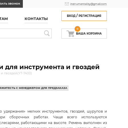
ЗАТЬ ЗВОНОК
instrumental.by@gmail.com
/
ВХОД
РЕГИСТРАЦИЯ
ТАМ
КОНТАКТЫ
0
ВАША КОРЗИНА
и для инструмента и гвоздей
и гвоздей(YT-7400)
СВЯЖИТЕСТЬ С МЕНЕДЖЕРОМ ДЛЯ ПРЕДЗАКАЗА
о удержания» мелких инструментов, гвоздей, шурупов и
при сборочных работах. Чаще всего используются
слесарями, работающими на высоте. Ремень выполнен из