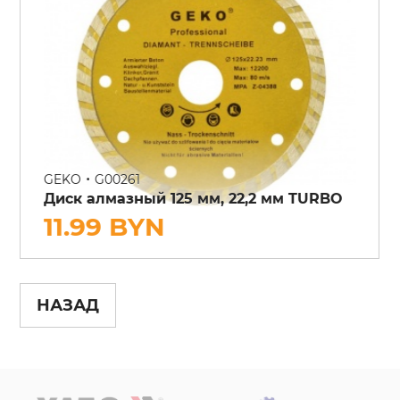
•
GEKO
G00261
Диск алмазный 125 мм, 22,2 мм TURBO
11.99 BYN
НАЗАД