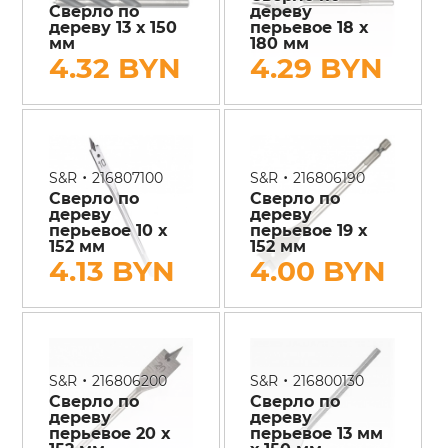
Сверло по
дереву
дереву 13 х 150
перьевое 18 х
мм
180 мм
4.32 BYN
4.29 BYN
•
•
S&R
216807100
S&R
216806190
Сверло по
Сверло по
дереву
дереву
перьевое 10 х
перьевое 19 х
152 мм
152 мм
4.13 BYN
4.00 BYN
•
•
S&R
216806200
S&R
216800130
Сверло по
Сверло по
дереву
дереву
перьевое 20 х
перьевое 13 мм