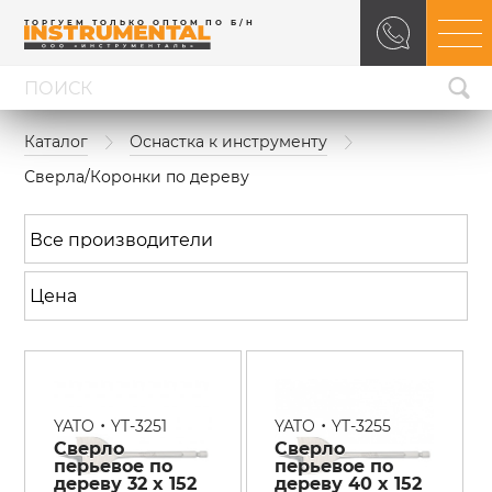
ТОРГУЕМ ТОЛЬКО ОПТОМ ПО Б/Н
Каталог
Оснастка к инструменту
Сверла/Коронки по дереву
•
•
YATO
YT-3251
YATO
YT-3255
Сверло
Сверло
перьевое по
перьевое по
дереву 32 x 152
дереву 40 x 152