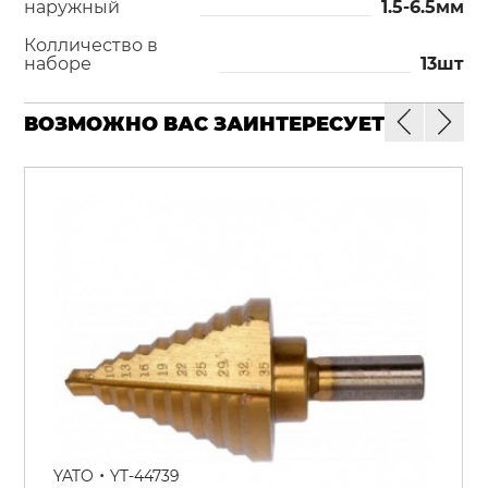
наружный
1.5-6.5мм
Колличество в
наборе
13шт
ВОЗМОЖНО ВАС ЗАИНТЕРЕСУЕТ
•
YATO
YT-44739