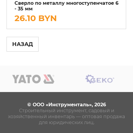
Сверло по металлу многоступенчатое 6
- 35 мм
26.10 BYN
НАЗАД
© ООО «Инструменталь», 2026
Строительный инструмент, садовый и
хозяйственный инвентарь — оптовая продажа
для юридических лиц.