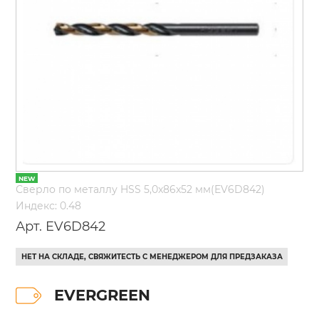
Сверло по металлу HSS 5,0x86x52 мм(EV6D842)
Индекс: 0.48
Арт. EV6D842
НЕТ НА СКЛАДЕ, СВЯЖИТЕСТЬ С МЕНЕДЖЕРОМ ДЛЯ ПРЕДЗАКАЗА
EVERGREEN