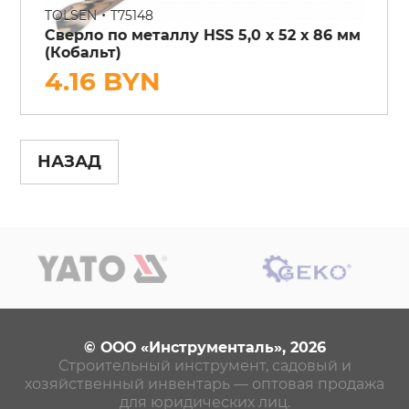
•
TOLSEN
T75148
Сверло по металлу HSS 5,0 х 52 х 86 мм
(Кобальт)
4.16 BYN
НАЗАД
© ООО «Инструменталь», 2026
Строительный инструмент, садовый и
хозяйственный инвентарь — оптовая продажа
для юридических лиц.