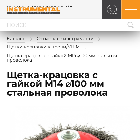
ТОРГУЕМ ТОЛЬКО ОПТОМ ПО Б/Н
Каталог
Оснастка к инструменту
Щетки-крацовки к дрели/УШМ
Щетка-крацовка с гайкой М14 ⌀100 мм стальная 
проволока
Щетка-крацовка с
гайкой М14 ⌀100 мм
стальная проволока