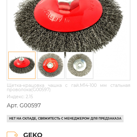
Щетка-крацовка чашка с гай.М14-100 мм стальная
проволока(G00597)
Индекс: 2.15
Арт. G00597
НЕТ НА СКЛАДЕ, СВЯЖИТЕСТЬ С МЕНЕДЖЕРОМ ДЛЯ ПРЕДЗАКАЗА
GEKO