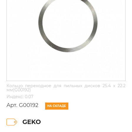
Кольцо переходное для пильных дисков 25.4 x 22.2
мм(G00192)
Индекс: 0.07
Арт. G00192
НА СКЛАДЕ
GEKO