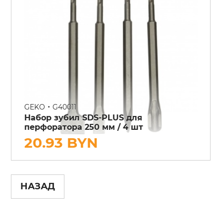
•
GEKO
G40011
Набор зубил SDS-PLUS для
перфоратора 250 мм / 4 шт
20.93 BYN
НАЗАД