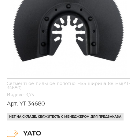
Сегментное пильное полотно HSS ширина 88 мм(YT-
34680)
Индекс: 3,75
Арт. YT-34680
НЕТ НА СКЛАДЕ, СВЯЖИТЕСТЬ С МЕНЕДЖЕРОМ ДЛЯ ПРЕДЗАКАЗА
YATO