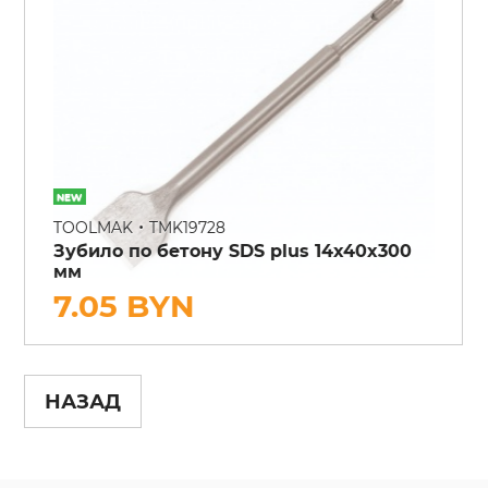
•
TOOLMAK
TMK19728
Зубило по бетону SDS plus 14x40x300
мм
7.05 BYN
НАЗАД