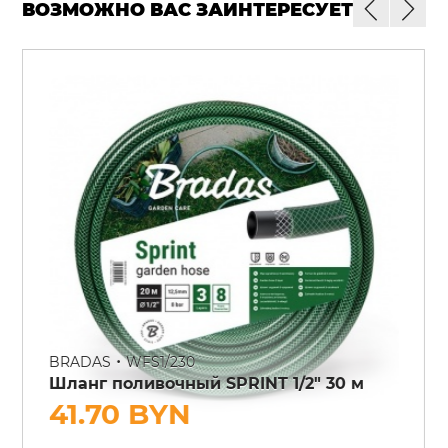
ВОЗМОЖНО ВАС ЗАИНТЕРЕСУЕТ
•
BRADAS
WFS1/230
Шланг поливочный SPRINT 1/2" 30 м
41.70 BYN