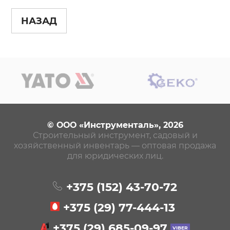
НАЗАД
© ООО «Инструменталь», 2026
Строительный инструмент, садовый и
хозяйственный инвентарь — оптовая продажа
для юридических лиц.
+375 (152)
43-70-72
+375 (29)
77-444-13
+375 (29)
685-09-97