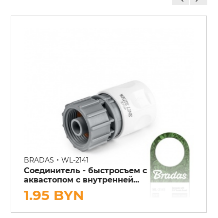
•
BRADAS
WL-2141
Соединитель - быстросъем c
аквастопом с внутренней...
1.95 BYN