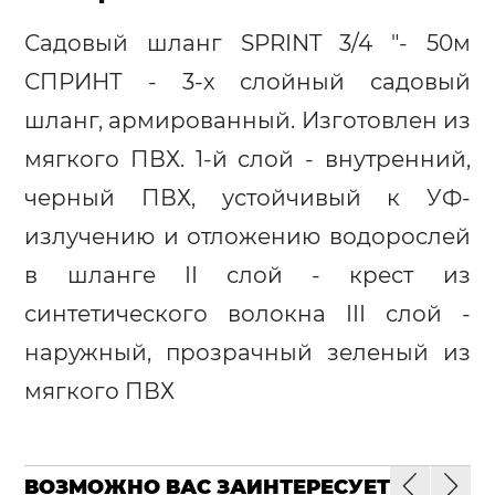
Садовый шланг SPRINT 3/4 "- 50м
СПРИНТ - 3-х слойный садовый
шланг, армированный. Изготовлен из
мягкого ПВХ. 1-й слой - внутренний,
черный ПВХ, устойчивый к УФ-
излучению и отложению водорослей
в шланге II слой - крест из
синтетического волокна III слой -
наружный, прозрачный зеленый из
мягкого ПВХ
ВОЗМОЖНО ВАС ЗАИНТЕРЕСУЕТ