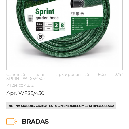
Садовый шланг армированный 50м 3/4"
SPRINT(WFS3/450)
Индекс: 42.12
Арт. WFS3/450
НЕТ НА СКЛАДЕ, СВЯЖИТЕСТЬ С МЕНЕДЖЕРОМ ДЛЯ ПРЕДЗАКАЗА
BRADAS