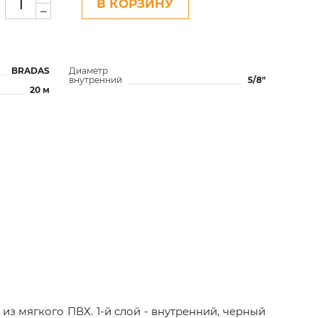
В КОРЗИНУ
–
BRADAS
Диаметр
внутренний
5/8"
20 м
з мягкого ПВХ. 1-й слой - внутренний, черный