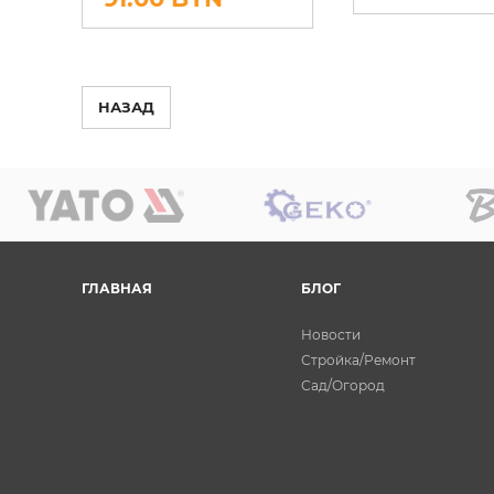
НАЗАД
ГЛАВНАЯ
БЛОГ
Новости
Стройка/Ремонт
Сад/Огород