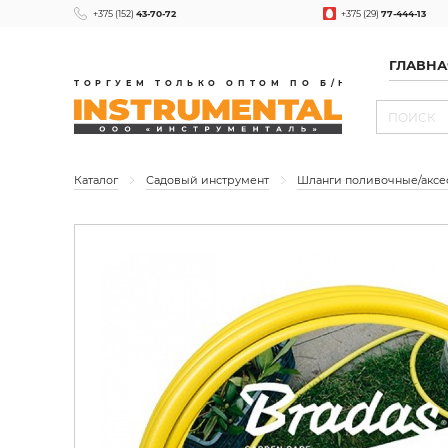
+375 (152)
43-70-72
+375 (29)
77-444-13
ГЛАВНА
ТОРГУЕМ ТОЛЬКО ОПТОМ ПО Б/Н
Каталог
Садовый инструмент
Шланги поливочные/аксе