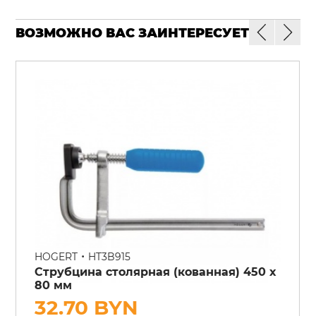
ВОЗМОЖНО ВАС ЗАИНТЕРЕСУЕТ
•
HOGERT
HT3B915
Струбцина столярная (кованная) 450 х
80 мм
32.70 BYN