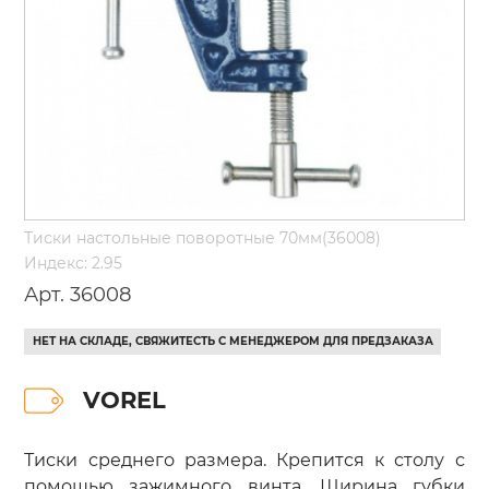
Тиски настольные поворотные 70мм(36008)
Индекс: 2.95
Арт. 36008
НЕТ НА СКЛАДЕ, СВЯЖИТЕСТЬ С МЕНЕДЖЕРОМ ДЛЯ ПРЕДЗАКАЗА
VOREL
Тиски среднего размера. Крепится к столу с
помощью зажимного винта. Ширина губки