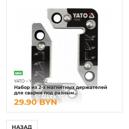
•
YATO
YT-08722
Набор из 2-х магнитных держателей
для сварки под разным...
29.90 BYN
НАЗАД