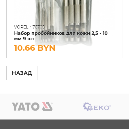
•
VOREL
76705
Набор пробойников для кожи 2,5 - 10
мм 9 шт
10.66 BYN
НАЗАД