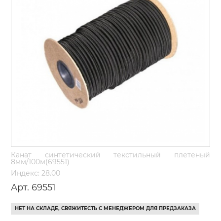
Канат синтетический текстильный плетеный
8мм/100м(69551)
Индекс: 28.00
Арт. 69551
НЕТ НА СКЛАДЕ, СВЯЖИТЕСТЬ С МЕНЕДЖЕРОМ ДЛЯ ПРЕДЗАКАЗА