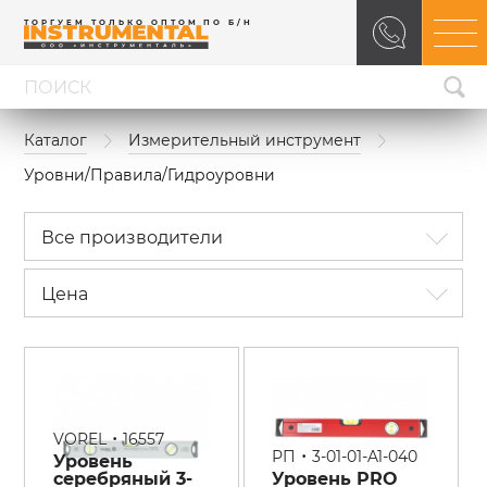
ТОРГУЕМ ТОЛЬКО ОПТОМ ПО Б/Н
Каталог
Измерительный инструмент
Уровни/Правила/Гидроуровни
Все производители
Цена
•
VOREL
16557
•
РП
3-01-01-A1-040
Уровень
серебряный 3-
Уровень PRO