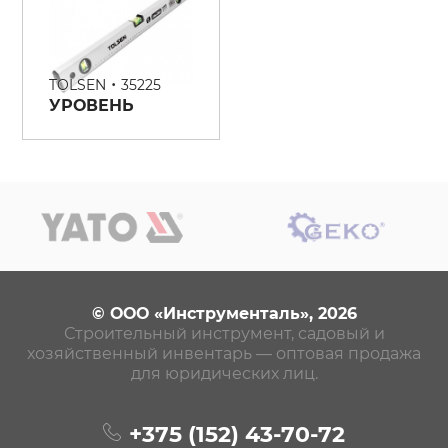
•
TOLSEN
35225
УРОВЕНЬ
© ООО «Инструменталь», 2026
Строительный инструмент, садовый и
хозяйственный инвентарь — оптовая продажа
для юридических лиц.
+375 (152)
43-70-72