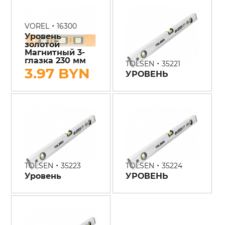
•
VOREL
16300
Уровень
золотой
Магнитный 3-
глазка 230 мм
•
TOLSEN
35221
3.97 BYN
УРОВЕНЬ
•
•
TOLSEN
35223
TOLSEN
35224
Уровень
УРОВЕНЬ