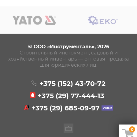
© ООО «Инструменталь», 2026
Строительный инструмент, садовый и
хозяйственный инвентарь — оптовая продажа
для юридических лиц.
+375 (152)
43-70-72
+375 (29)
77-444-13
+375 (29)
685-09-97
0