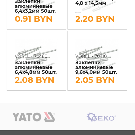
Заклепки
4,8 х 14,5мм
алюминиевые
6,4х3,2мм 50шт.
2.50 BYN
0.91 BYN
2.20 BYN
•
•
VOREL
70480
VOREL
70410
Заклепки
Заклепки
алюминиевые
алюминиевые
6,4х4,8мм 50шт.
9,6х4,0мм 50шт.
2.08 BYN
2.05 BYN