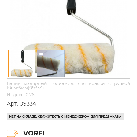
Валик малярный полиамид. для краски с ручкой
10см/6мм(09334)
Индекс: 0.76
Арт. 09334
НЕТ НА СКЛАДЕ, СВЯЖИТЕСТЬ С МЕНЕДЖЕРОМ ДЛЯ ПРЕДЗАКАЗА
VOREL