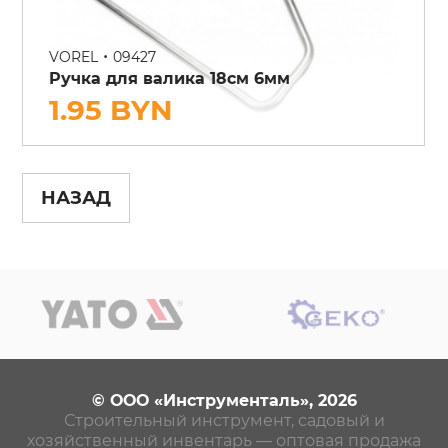
•
VOREL
09427
Ручка для валика 18см 6мм
1.95 BYN
НАЗАД
© ООО «Инструменталь», 2026
Строительный инструмент, садовый и
хозяйственный инвентарь — оптовая продажа