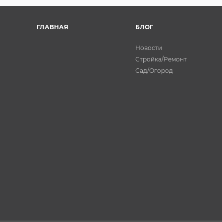
ГЛАВНАЯ
БЛОГ
Новости
Стройка/Ремонт
Сад/Огород