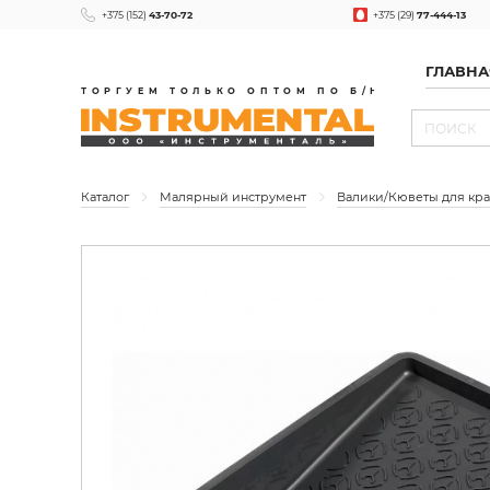
+375 (152)
43-70-72
+375 (29)
77-444-13
ГЛАВНА
ТОРГУЕМ ТОЛЬКО ОПТОМ ПО Б/Н
Каталог
Малярный инструмент
Валики/Кюветы для кр