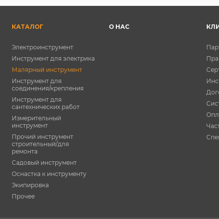
КАТАЛОГ
О НАС
КЛ
Электроинструмент
Пар
Инструмент для электрика
Пра
Малярный инструмент
Сер
Инструмент для
Инс
соединения/крепления
Дог
Инструмент для
Сис
сантехнических работ
Опл
Измерительный
инструмент
Час
Прочий инструмент
Спе
строительный/для
ремонта
Садовый инструмент
Оснастка к инструменту
Экипировка
Прочее