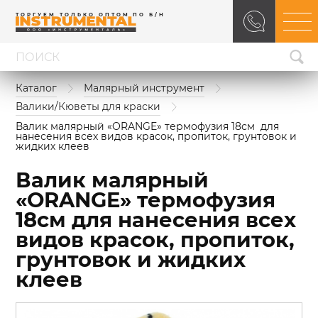
ТОРГУЕМ ТОЛЬКО ОПТОМ ПО Б/Н
Каталог
Малярный инструмент
Валики/Кюветы для краски
Валик малярный «ORANGE» термофузия 18см  для 
нанесения всех видов красок, пропиток, грунтовок и 
жидких клеев
Валик малярный
«ORANGE» термофузия
18см для нанесения всех
видов красок, пропиток,
грунтовок и жидких
клеев