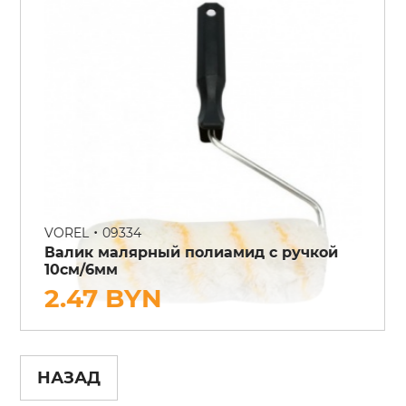
•
VOREL
09334
Валик малярный полиамид с ручкой
10см/6мм
2.47 BYN
НАЗАД