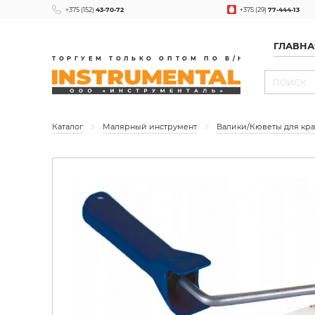
+375 (152)
43-70-72
+375 (29)
77-444-13
ГЛАВНА
ТОРГУЕМ ТОЛЬКО ОПТОМ ПО Б/Н
Каталог
Малярный инструмент
Валики/Кюветы для кр