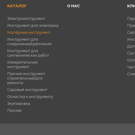
КАТАЛОГ
О НАС
КЛ
Электроинструмент
Пар
Инструмент для электрика
Пра
Малярный инструмент
Сер
Инструмент для
Инс
соединения/крепления
Дог
Инструмент для
Сис
сантехнических работ
Опл
Измерительный
инструмент
Час
Прочий инструмент
Спе
строительный/для
ремонта
Садовый инструмент
Оснастка к инструменту
Экипировка
Прочее