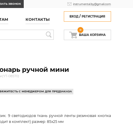
ЗАТЬ ЗВОНОК
instrumental.by@gmail.com
/
ВХОД
РЕГИСТРАЦИЯ
ТАМ
КОНТАКТЫ
0
ВАША КОРЗИНА
онарь ручной мини
(YT-08570)
 СВЯЖИТЕСТЬ С МЕНЕДЖЕРОМ ДЛЯ ПРЕДЗАКАЗА
к. 9 светодиодов ткань ручной ленты резиновая кнопка
одит в комплект) размер: 85x25 мм