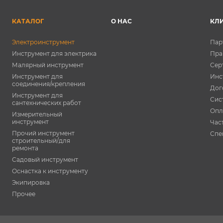
КАТАЛОГ
О НАС
КЛ
Электроинструмент
Пар
Инструмент для электрика
Пра
Малярный инструмент
Сер
Инструмент для
Инс
соединения/крепления
Дог
Инструмент для
Сис
сантехнических работ
Опл
Измерительный
инструмент
Час
Прочий инструмент
Спе
строительный/для
ремонта
Садовый инструмент
Оснастка к инструменту
Экипировка
Прочее