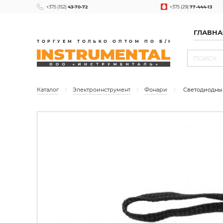
+375 (152)
43-70-72
+375 (29)
77-444-13
ГЛАВНА
ТОРГУЕМ ТОЛЬКО ОПТОМ ПО Б/Н
Каталог
Электроинструмент
Фонари
Светодиодны