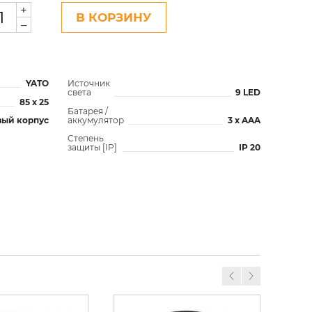
+
В КОРЗИНУ
–
YATO
Источник
света
9 LED
85 x 25
Батарея /
аккумулятор
3 x AAA
ый корпус
Степень
защиты [IP]
IP 20