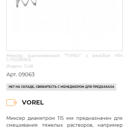
Миксер оцинкованный "ТУРБО" с резьбой М14
С-115(09063)
Индекс: 11,48
Арт. 09063
НЕТ НА СКЛАДЕ, СВЯЖИТЕСТЬ С МЕНЕДЖЕРОМ ДЛЯ ПРЕДЗАКАЗА
VOREL
Миксер диаметром 115 мм предназначен для
смешивания тяжелых растворов, например