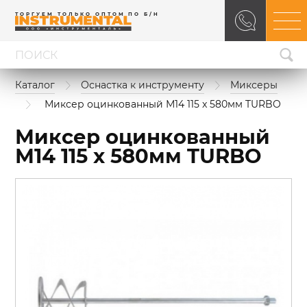
ТОРГУЕМ ТОЛЬКО ОПТОМ ПО Б/Н
Каталог
Оснастка к инструменту
Миксеры
Миксер оцинкованный М14 115 x 580мм TURBO
Миксер оцинкованный
М14 115 x 580мм TURBO