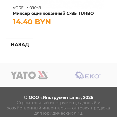
•
VOREL
09049
Миксер оцинкованный С-85 TURBO
14.40 BYN
НАЗАД
© ООО «Инструменталь», 2026
Строительный инструмент, садовый и
хозяйственный инвентарь — оптовая продажа
для юридических лиц.