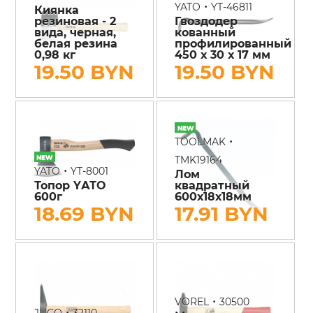
•
YATO
YT-46811
Киянка
резиновая - 2
Гвоздодер
вида, черная,
кованный
белая резина
профилированный
0,98 кг
450 х 30 х 17 мм
19.50 BYN
19.50 BYN
•
TOOLMAK
TMK19164
•
YATO
YT-8001
Лом
Топор YАТО
квадратный
600г
600х18х18мм
18.69 BYN
17.91 BYN
•
VOREL
30500
•
JUCO
32110