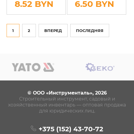
8.52 BYN
6.50 BYN
1
2
ВПЕРЕД
ПОСЛЕДНЯЯ
© ООО «Инструменталь», 2026
Строительный инструмент, садовый и
хозяйственный инвентарь — оптовая продажа
для юридических лиц.
+375 (152)
43-70-72