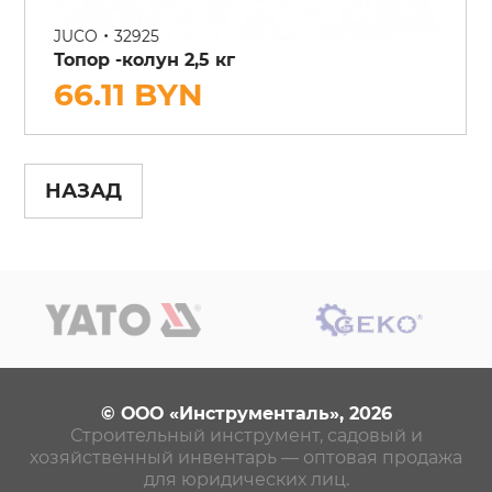
•
JUCO
32925
Топор -колун 2,5 кг
66.11 BYN
НАЗАД
© ООО «Инструменталь», 2026
Строительный инструмент, садовый и
хозяйственный инвентарь — оптовая продажа
для юридических лиц.