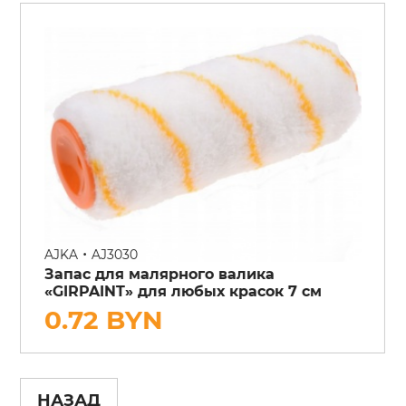
•
AJKA
AJ3030
Запас для малярного валика
«GIRPAINT» для любых красок 7 см
0.72 BYN
НАЗАД