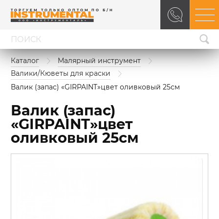
ТОРГУЕМ ТОЛЬКО ОПТОМ ПО Б/Н
Каталог
Малярный инструмент
Валики/Кюветы для краски
Валик (запас) «GIRPAINT»цвет оливковый 25см
Валик (запас)
«GIRPAINT»цвет
оливковый 25см