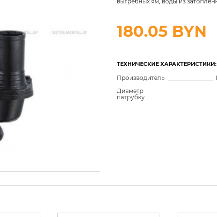
выгребных ям, воды из затоплен
180.05 BYN
ТЕХНИЧЕСКИЕ ХАРАКТЕРИСТИКИ:
Производитель
Диаметр
патрубку