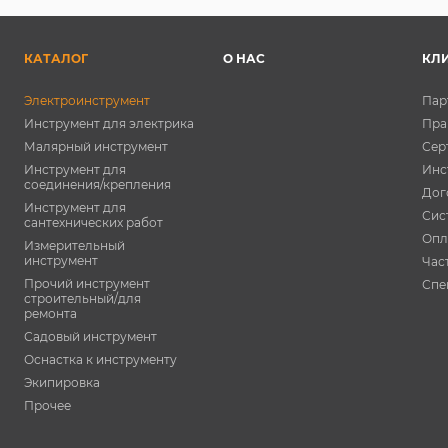
КАТАЛОГ
О НАС
КЛ
Электроинструмент
Пар
Инструмент для электрика
Пра
Малярный инструмент
Сер
Инструмент для
Инс
соединения/крепления
Дог
Инструмент для
Сис
сантехнических работ
Опл
Измерительный
инструмент
Час
Прочий инструмент
Спе
строительный/для
ремонта
Садовый инструмент
Оснастка к инструменту
Экипировка
Прочее