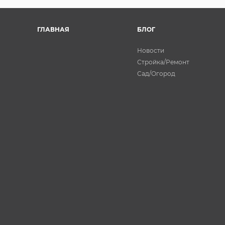
ГЛАВНАЯ
БЛОГ
Новости
Стройка/Ремонт
Сад/Огород