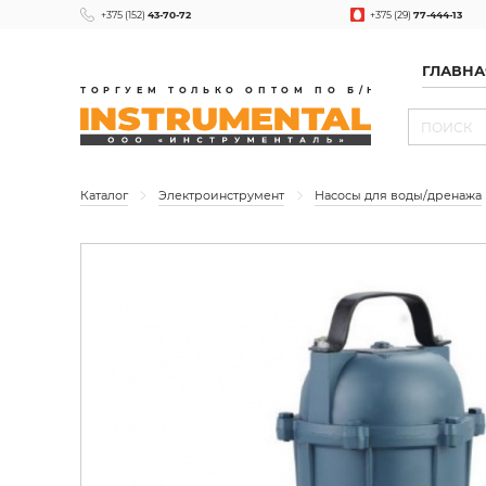
+375 (152)
43-70-72
+375 (29)
77-444-13
ГЛАВНА
ТОРГУЕМ ТОЛЬКО ОПТОМ ПО Б/Н
Каталог
Электроинструмент
Насосы для воды/дренажа