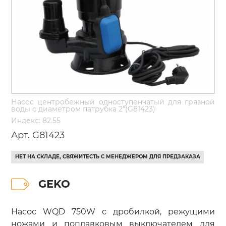
Насос центробежный одноступенчатый для грязной
воды с диаметром патрубка 2"(G81423)
Индекс: 82.55
Арт. G81423
НЕТ НА СКЛАДЕ, СВЯЖИТЕСТЬ С МЕНЕДЖЕРОМ ДЛЯ ПРЕДЗАКАЗА
GEKO
Насос WQD 750W с дробилкой, режущими
ножами и поплавковым выключателем для