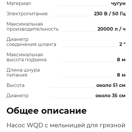
Материал
чугун
Электропитание
230 В / 50 Гц
Максимальная
производительность
20000 л / ч
Диаметр
соединения шланга
2 "
Максимальная
высота подъема
8 м
Длина шнура
питания
8 м
Высота
около 51 см
Диаметр
около 35 см
Общее описание
Насос WQD с мельницей для грязной