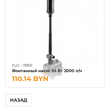
•
FLO
79931
Фонтанный насос 55 Вт 2000 л/ч
110.14 BYN
НАЗАД