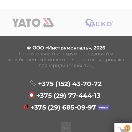
© ООО «Инструменталь», 2026
Строительный инструмент, садовый и
хозяйственный инвентарь — оптовая продажа
для юридических лиц.
+375 (152)
43-70-72
+375 (29)
77-444-13
+375 (29)
685-09-97
0