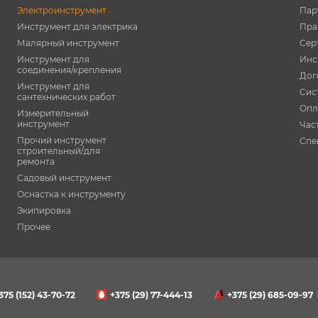
Электроинструмент
Пар
Инструмент для электрика
Пра
Малярный инструмент
Сер
Инструмент для
Инс
соединения/крепления
Дог
Инструмент для
Сис
сантехнических работ
Опл
Измерительный
инструмент
Час
Прочий инструмент
Спе
строительный/для
ремонта
Садовый инструмент
Оснастка к инструменту
Экипировка
Прочее
375 (152)
43-70-72
+375 (29)
77-444-13
+375 (29)
685-09-97