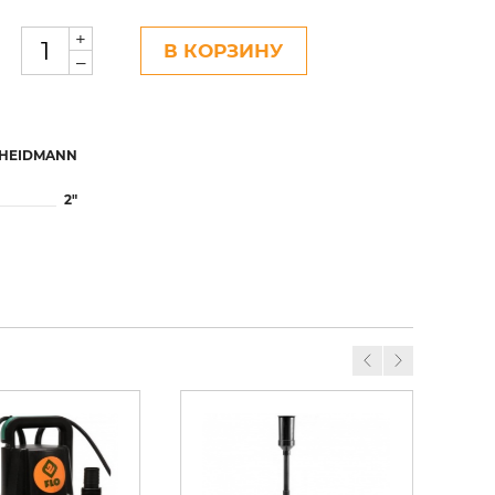
+
В КОРЗИНУ
–
HEIDMANN
2"