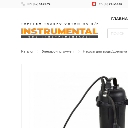
+375 (152)
43-70-72
+375 (29)
77-444-13
ГЛАВНА
ТОРГУЕМ ТОЛЬКО ОПТОМ ПО Б/Н
Каталог
Электроинструмент
Насосы для воды/дренажа